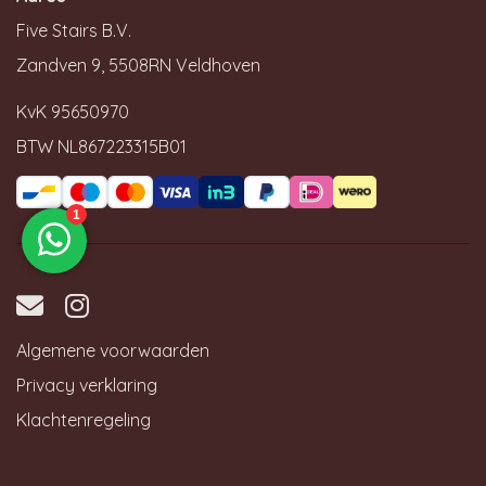
Five Stairs B.V.
Zandven 9, 5508RN Veldhoven
KvK 95650970
BTW NL867223315B01
Algemene voorwaarden
Privacy verklaring
Klachtenregeling