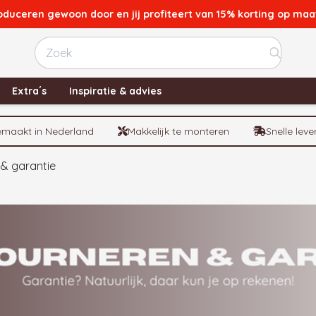
oduceren gewoon door en jij profiteert van 15% korting op ma
Test
Extra´s
Inspiratie & advies
maakt in Nederland
Makkelijk te monteren
Snelle leve
& garantie