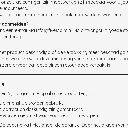
l onze trapleuningen zijn maatwerk en zijn speciaal voor u 
eretourneerd.
warte trapleuning houders zijn ook maatwerk en worden ook
r aanmelden?
ns een e-mail via info@fivestairs.nl. Na ontvangst in goede st
gen terug.
het product beschadigd of de verpakking meer beschadigd zi
nnen we deze waardevermindering van het product aan u do
 zorg ervoor dat deze bij een retour goed verpakt is.
ie
den 5 jaar garantie op al onze producten, mits:
e binnenshuis worden gebruikt
e correct en deskundig zijn gemonteerd
e worden gebruikt waarvoor ze zijn ontworpen
De coating valt niet onder de garantie. Door het dragen van 