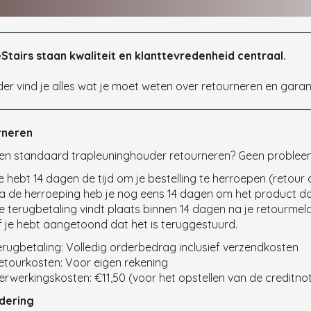
arantie
eStairs staan kwaliteit en klanttevredenheid centraal.
er vind je alles wat je moet weten over retourneren en garant
rneren
 een standaard trapleuninghouder retourneren? Geen problee
e hebt 14 dagen de tijd om je bestelling te herroepen (retour 
a de herroeping heb je nog eens 14 dagen om het product daa
e terugbetaling vindt plaats binnen 14 dagen na je retourme
f je hebt aangetoond dat het is teruggestuurd.
erugbetaling: Volledig orderbedrag inclusief verzendkosten
etourkosten: Voor eigen rekening
erwerkingskosten: €11,50 (voor het opstellen van de creditno
dering