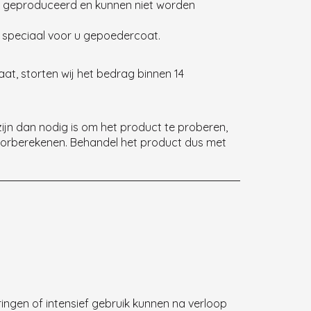
jou geproduceerd en kunnen niet worden
 speciaal voor u gepoedercoat.
aat, storten wij het bedrag binnen 14
jn dan nodig is om het product te proberen,
orberekenen. Behandel het product dus met
ringen of intensief gebruik kunnen na verloop