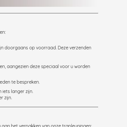
en:
ijn doorgaans op voorraad. Deze verzenden
en, aangezien deze speciaal voor u worden
eden te bespreken.
ets langer zijn.
 zijn.
 aan het verpakken van onze trapleuningen: