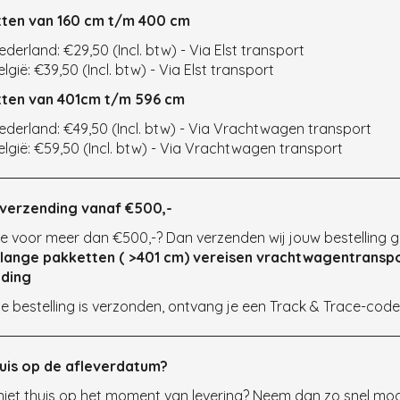
ten van 160 cm t/m 400 cm
ederland: €29,50 (Incl. btw) - Via Elst transport
elgië: €39,50 (Incl. btw) - Via Elst transport
ten van 401cm t/m 596 cm
ederland: €49,50 (Incl. btw) - Via Vrachtwagen transport
elgië: €59,50 (Incl. btw) - Via Vrachtwagen transport
 verzending vanaf €500,-
je voor meer dan €500,-? Dan verzenden wij jouw bestelling g
 lange pakketten ( >401 cm) vereisen vrachtwagentransp
ding
e bestelling is verzonden, ontvang je een Track & Trace-code
huis op de afleverdatum?
 niet thuis op het moment van levering? Neem dan zo snel mo