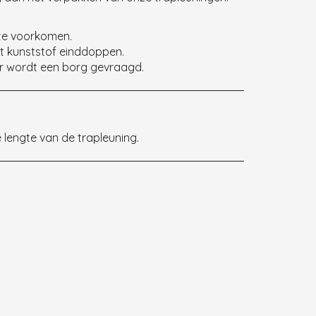
te voorkomen.
t kunststof einddoppen.
oor wordt een borg gevraagd.
 lengte van de trapleuning.