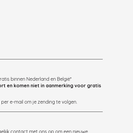
ratis binnen Nederland en België*
ort en komen niet in aanmerking voo
r gratis
 per e-mail om je zending te volgen.
gelijk contact met ons op om een nieuwe