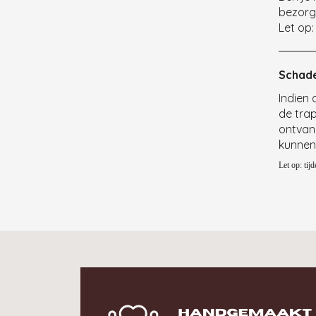
bezorg
Let op:
Schade
Indien 
de tra
ontvang
kunnen
Let op: tij