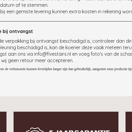
datum af te stemmen.
 bij een gemiste levering kunnen extra kosten in rekening wo
 bij ontvangst
de verpakking bij ontvangst beschadigd is, controleer dan dir
pleuning beschadigd is, kan de koerier deze vaak meteen te
st aan ons via info@fivestairs.nl en voeg foto's van de sch
 wij geen retour meer accepteren.
dens de verhuisactie kunnen levertijden langer zijn dan gebruikelijk, aangezien onze productie tijd