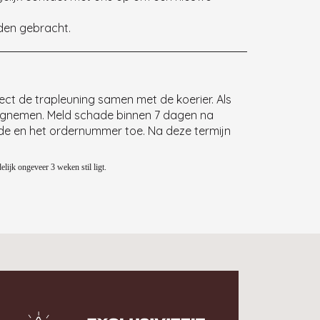
rden gebracht.
ect de trapleuning samen met de koerier. Als
rugnemen. Meld schade binnen 7 dagen na
ade en het ordernummer toe. Na deze termijn
elijk ongeveer 3 weken stil ligt.