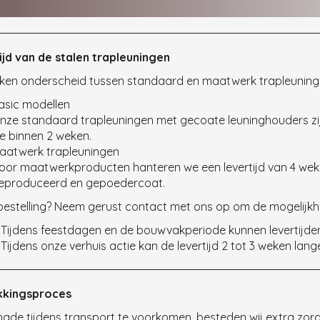
tijd
ijd van de stalen trapleuningen
en onderscheid tussen standaard en maatwerk trapleuning
asic modellen
nze standaard trapleuningen met gecoate leuninghouders z
e binnen 2 weken.
aatwerk trapleuningen
oor maatwerkproducten hanteren we een levertijd van 4 wek
eproduceerd en gepoedercoat.
estelling? Neem gerust contact met ons op om de mogelijkh
 Tijdens feestdagen en de bouwvakperiode kunnen levertijden i
 Tijdens onze verhuis actie kan de levertijd 2 tot 3 weken langer
kkingsproces
ade tijdens transport te voorkomen, besteden wij extra zorg