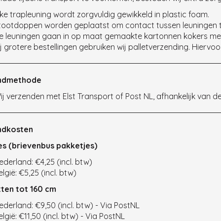
lke trapleuning wordt zorgvuldig gewikkeld in plastic foam.
tootdoppen worden geplaatst om contact tussen leuningen 
e leuningen gaan in op maat gemaakte kartonnen kokers me
ij grotere bestellingen gebruiken wij palletverzending. Hierv
ndmethode
ij verzenden met Elst Transport of Post NL, afhankelijk van de
ndkosten
s (brievenbus pakketjes)
ederland: €4,25 (incl. btw)
lgië: €5,25 (incl. btw)
ten tot 160 cm
ederland: €9,50 (incl. btw) - Via PostNL
elgië: €11,50 (incl. btw) - Via PostNL