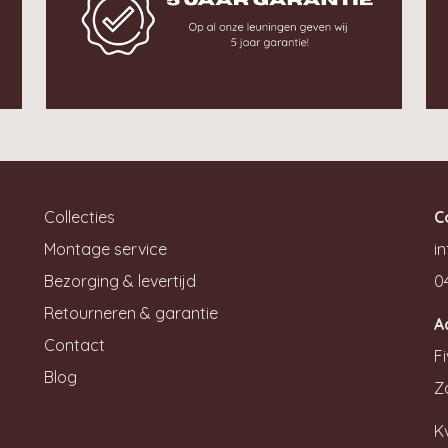
Collecties
C
Montage service
in
Bezorging & levertijd
0
Retourneren & garantie
A
Contact
Fi
Blog
Z
K