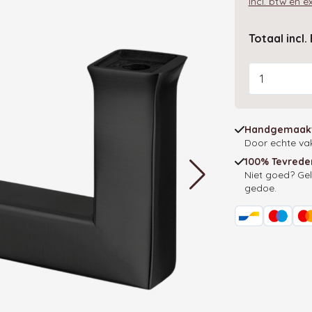
Incl. btw en 
Totaal incl
Aantal
Handgemaakt
Door echte v
100% Tevrede
Niet goed? Gel
gedoe.