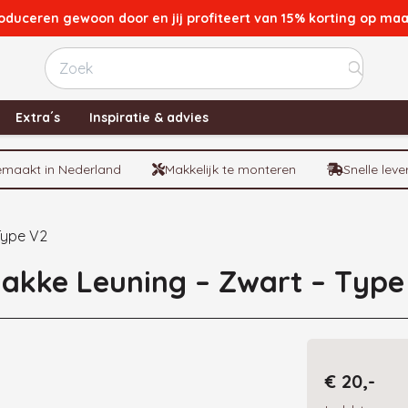
oduceren gewoon door en jij profiteert van 15% korting op ma
Test
Extra´s
Inspiratie & advies
maakt in Nederland
Makkelijk te monteren
Snelle leve
Type V2
akke Leuning – Zwart – Type
€ 20,-