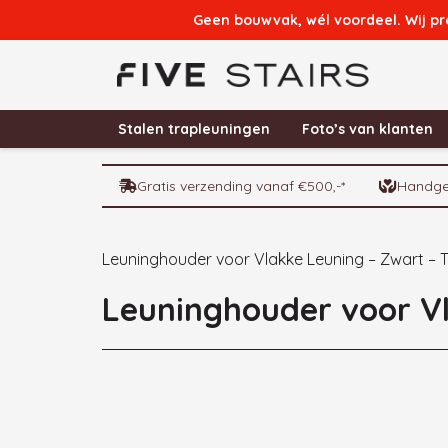
Geen bouwvak, wél voordeel. Wij pr
Stalen trapleuningen
Foto’s van klanten
Gratis verzending vanaf €500,-*
Handge
Leuninghouder voor Vlakke Leuning – Zwart – 
Leuninghouder voor Vl