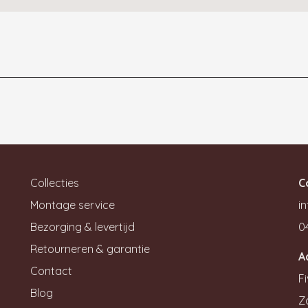
Collecties
C
Montage service
in
Bezorging & levertijd
0
Retourneren & garantie
A
Contact
Fi
Blog
Z