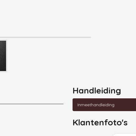
Handleiding
Inmeethandleiding
Klantenfoto's