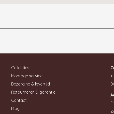
Collecties
C
Montage service
in
Bezorging & levertijd
0
Retourneren & garantie
A
Contact
Fi
Blog
Z