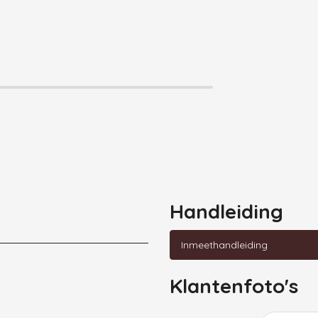
Handleiding
Inmeethandleiding
Klantenfoto's