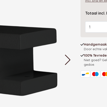
Incl. btw en 
Totaal incl
Aantal
Handgemaakt
Door echte v
100% Tevrede
Niet goed? Gel
gedoe.