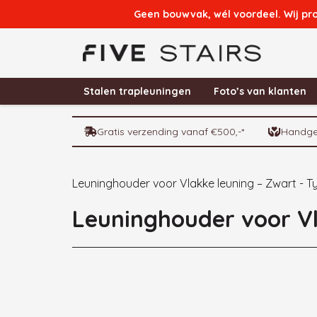
Geen bouwvak, wél voordeel. Wij pr
Stalen trapleuningen
Foto’s van klanten
Gratis verzending vanaf €500,-*
Handge
Leuninghouder voor Vlakke leuning – Zwart - T
Leuninghouder voor Vl