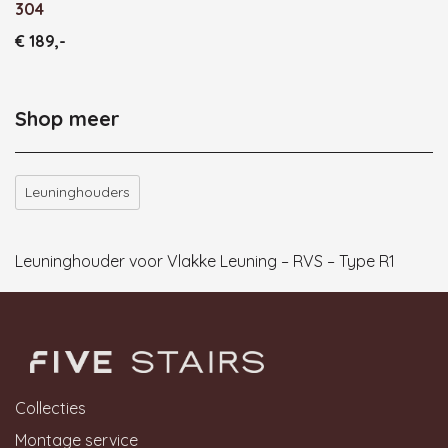
304
€ 189
,-
Shop meer
Leuninghouders
Leuninghouder voor Vlakke Leuning – RVS – Type R1
Collecties
Montage service