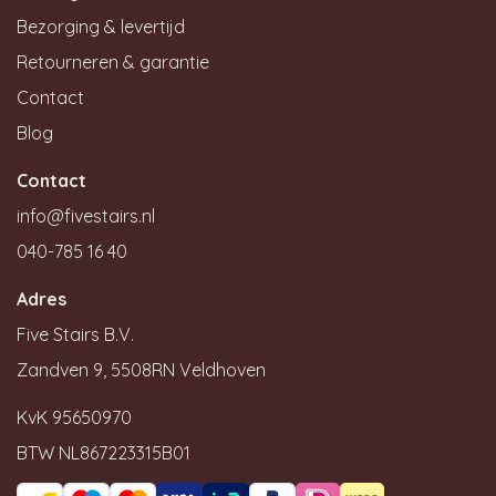
Bezorging & levertijd
Retourneren & garantie
Contact
Blog
Contact
info@fivestairs.nl
040-785 16 40
Adres
Five Stairs B.V.
Zandven 9, 5508RN Veldhoven
KvK 95650970
BTW NL867223315B01