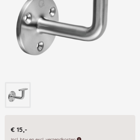
€ 15,-
Incl. btw en excl. verzendkosten